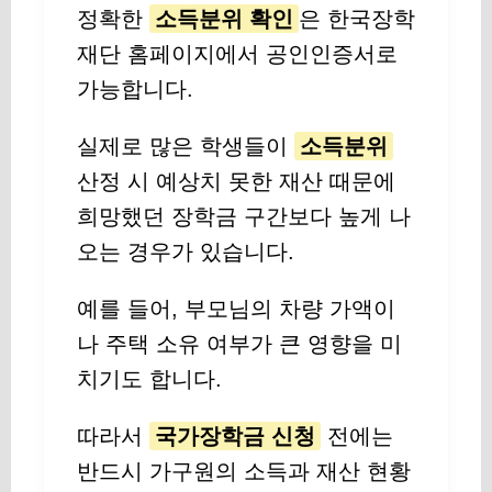
정확한
소득분위 확인
은 한국장학
재단 홈페이지에서 공인인증서로
가능합니다.
실제로 많은 학생들이
소득분위
산정 시 예상치 못한 재산 때문에
희망했던 장학금 구간보다 높게 나
오는 경우가 있습니다.
예를 들어, 부모님의 차량 가액이
나 주택 소유 여부가 큰 영향을 미
치기도 합니다.
따라서
국가장학금 신청
전에는
반드시 가구원의 소득과 재산 현황