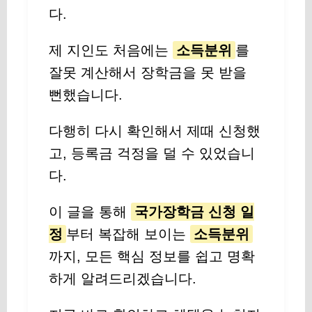
다.
제 지인도 처음에는
소득분위
를
잘못 계산해서 장학금을 못 받을
뻔했습니다.
다행히 다시 확인해서 제때 신청했
고, 등록금 걱정을 덜 수 있었습니
다.
이 글을 통해
국가장학금 신청 일
정
부터 복잡해 보이는
소득분위
까지, 모든 핵심 정보를 쉽고 명확
하게 알려드리겠습니다.