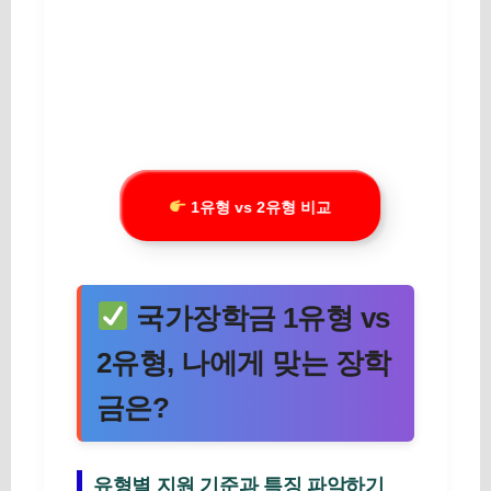
1유형 vs 2유형 비교
국가장학금 1유형 vs
2유형, 나에게 맞는 장학
금은?
유형별 지원 기준과 특징 파악하기