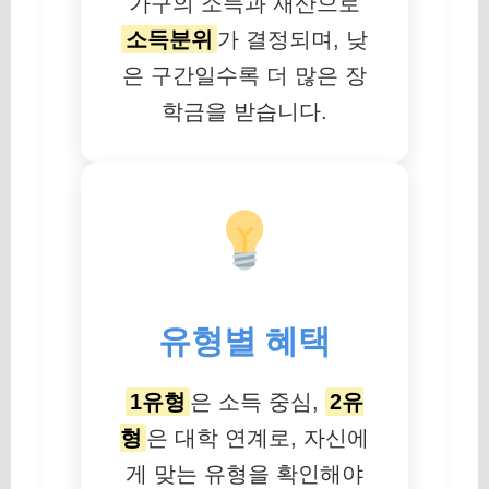
가구의 소득과 재산으로
소득분위
가 결정되며, 낮
은 구간일수록 더 많은 장
학금을 받습니다.
유형별 혜택
1유형
은 소득 중심,
2유
형
은 대학 연계로, 자신에
게 맞는 유형을 확인해야