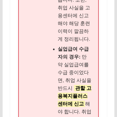
취업 사실을 고
용센터에 신고
해야 해당 훈련
이력이 깔끔하
게 정리됩니다.
실업급여 수급
자의 경우:
만
약 실업급여를
수급 중이었다
면, 취업 사실을
반드시
관할 고
용복지플러스
센터에 신고
해
야 합니다. 취업