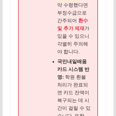
약 수령했다면
부정수급으로
간주되어
환수
및 추가 제재
가
있을 수 있으니
각별히 주의해
야 합니다.
국민내일배움
카드 시스템 반
영:
학원 환불
처리가 완료되
면 카드 잔액이
복구되는 데 시
간이 걸릴 수 있
습니다. 또한,