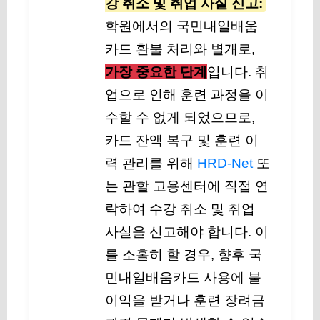
강 취소 및 취업 사실 신고:
학원에서의 국민내일배움
카드 환불 처리와 별개로,
가장 중요한 단계
입니다. 취
업으로 인해 훈련 과정을 이
수할 수 없게 되었으므로,
카드 잔액 복구 및 훈련 이
력 관리를 위해
HRD-Net
또
는 관할 고용센터에 직접 연
락하여 수강 취소 및 취업
사실을 신고해야 합니다. 이
를 소홀히 할 경우, 향후 국
민내일배움카드 사용에 불
이익을 받거나 훈련 장려금