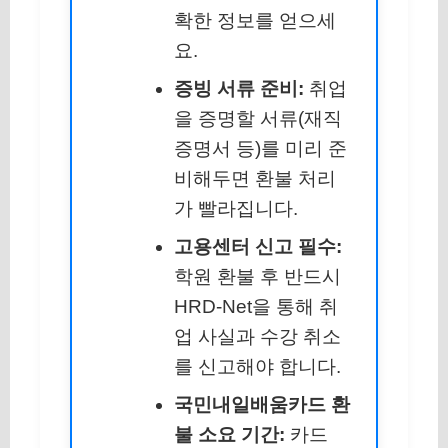
확한 정보를 얻으세
요.
증빙 서류 준비:
취업
을 증명할 서류(재직
증명서 등)를 미리 준
비해두면 환불 처리
가 빨라집니다.
고용센터 신고 필수:
학원 환불 후 반드시
HRD-Net을 통해 취
업 사실과 수강 취소
를 신고해야 합니다.
국민내일배움카드 환
불 소요 기간:
카드