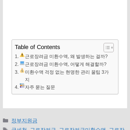
Table of Contents
근로장려금 미환수액, 왜 발생하는 걸까?
근로장려금 미환수액, 어떻게 해결할까?
미환수액 걱정 없는 현명한 관리 꿀팁 3가
지
자주 묻는 질문
카
정부지원금
테
태