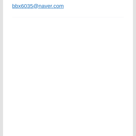
bbx6035@naver.com