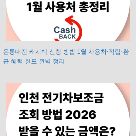
온통대전 캐시백 신청 방법 1월 사용처·적립·환
급 혜택 한도 완벽 정리