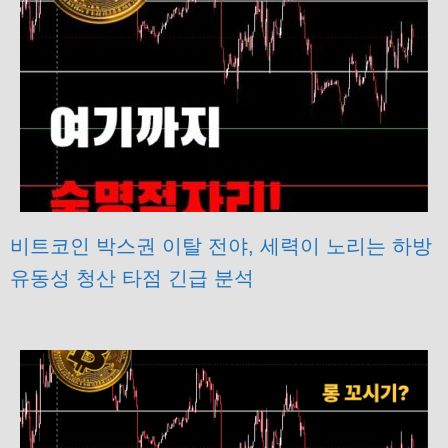
비트코인 박스권 이탈 전야, 세력이 노리는 하방
유동성 청산 타점 긴급 분석