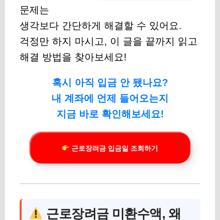
문제는
생각보다 간단하게 해결할 수 있어요.
걱정만 하지 마시고, 이 글을 끝까지 읽고
해결 방법을 찾아보세요!
혹시 아직 입금 안 됐나요?
내 계좌에 언제 들어오는지
지금 바로 확인해보세요!
근로장려금 입금일 조회하기
근로장려금 미환수액, 왜