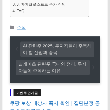
3. 마이크로소프트 주가 전망
FAQ
카
주식
테
고
AI 관련주 2025, 투자자들이 주목해
리
야 할 산업과 종목
빌게이츠 관련주 국내외 정리, 투자
자들이 주목하는 이유
이번 주 인기 글
쿠팡 보상 대상자 즉시 확인 | 집단분쟁 공