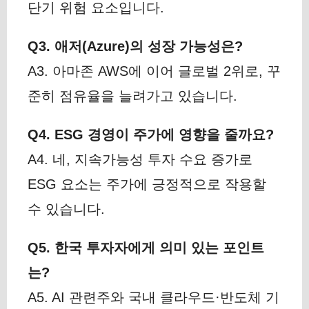
단기 위험 요소입니다.
Q3. 애저(Azure)의 성장 가능성은?
A3. 아마존 AWS에 이어 글로벌 2위로, 꾸
준히 점유율을 늘려가고 있습니다.
Q4. ESG 경영이 주가에 영향을 줄까요?
A4. 네, 지속가능성 투자 수요 증가로
ESG 요소는 주가에 긍정적으로 작용할
수 있습니다.
Q5. 한국 투자자에게 의미 있는 포인트
는?
A5. AI 관련주와 국내 클라우드·반도체 기