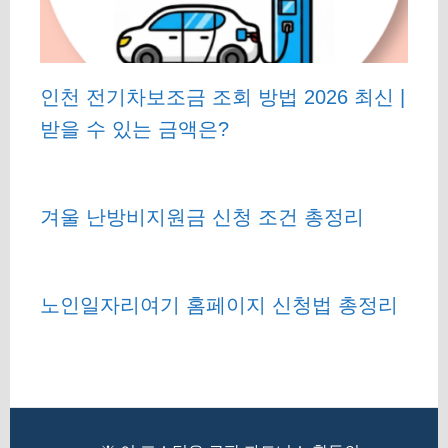
인천 전기차보조금 조회 방법 2026 최신 |
받을 수 있는 금액은?
겨울 난방비지원금 신청 조건 총정리
노인일자리여기 홈페이지 신청법 총정리