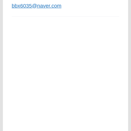
bbx6035@naver.com