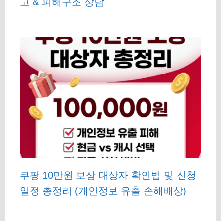
고 & 피해구조 상담
쿠팡 10만원 보상 대상자 확인법 및 신청
일정 총정리 (개인정보 유출 손해배상)