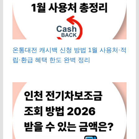
온통대전 캐시백 신청 방법 1월 사용처·적
립·환급 혜택 한도 완벽 정리