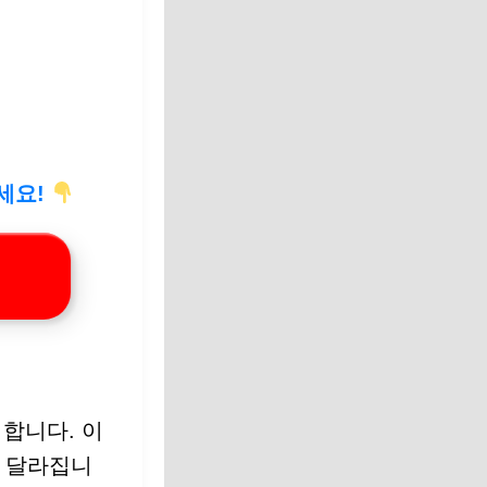
세요!
합니다. 이
라 달라집니