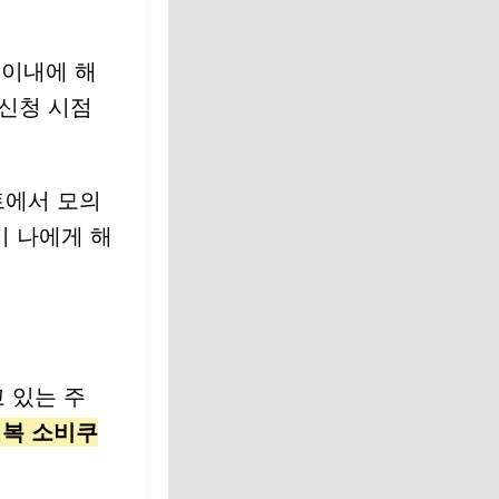
 이내에 해
 신청 시점
트에서 모의
이 나에게 해
 있는 주
복 소비쿠