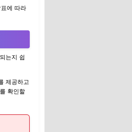
발표에 따라
법
 되는지 쉽
를 제공하고
과를 확인할