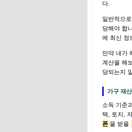
다.
일반적으로 
당해야 합니
에 최신 정
만약 내가 
계산을 해보
당되는지 
가구 재산
소득 기준과
택, 토지,
폰
을 받을