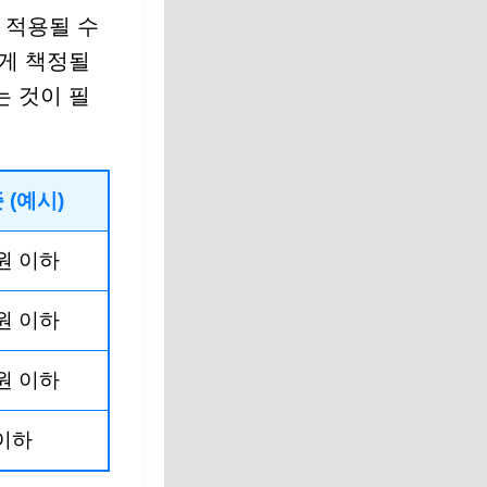
 적용될 수
높게 책정될
는 것이 필
 (예시)
원 이하
원 이하
원 이하
 이하