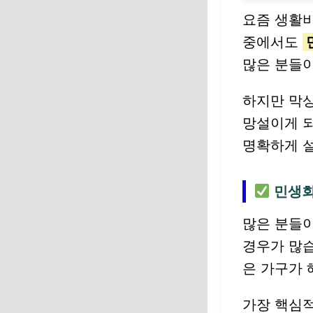
요즘 생활비
중에서도
많은 분들이
하지만 막상
망설이게 되
명확하게 
민생회
많은 분들
경우가 많습
은 가구가 
가장 핵심