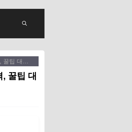
몰랐으면 손해! 민생회복 소비쿠폰 신청 자격, 꿀팁 대방출
, 꿀팁 대