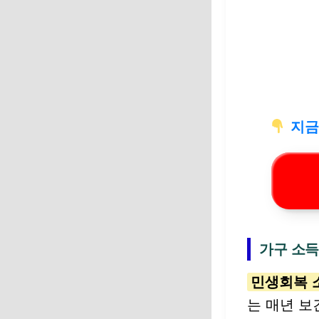
지금
가구 소득
민생회복 
는 매년 보