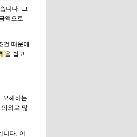
습니다. 그
 금액으로
 조건 때문에
격
을 쉽고
고 오해하는
 의외로 많
입니다. 이