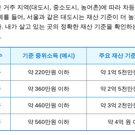
 거주 지역(대도시, 중소도시, 농어촌)에 따라 차등
예를 들어, 서울과 같은 대도시는 재산 기준이 더 
. 내가 살고 있는 곳의 정확한 재산 기준을 확인하
.
수
기준 중위소득 (예시)
주요 재산 기준
구
약 220만원 이하
약 1억 5천만
구
약 360만원 이하
약 2억 5천만
구
약 460만원 이하
약 3억 2천만
구
약 560만원 이하
약 4억 원