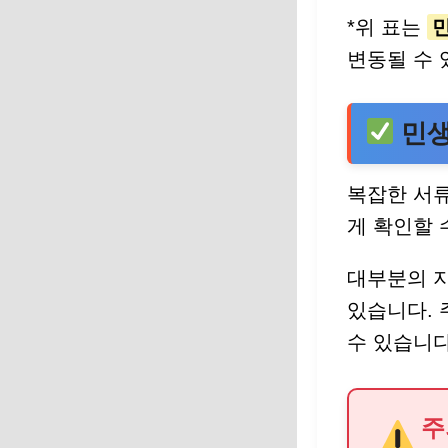
*위 표는
변동될 수 
민생
복잡한 서
게 확인할 
대부분의 
있습니다. 
수 있습니다
주