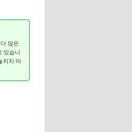
보다 많은
고 있습니
놓치지 마