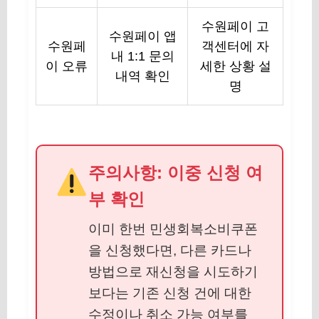
수원페이 고
수원페이 앱
수원페
객센터에 자
내 1:1 문의
이 오류
세한 상황 설
내역 확인
명
주의사항: 이중 신청 여
부 확인
이미 한번 민생회복소비쿠폰
을 신청했다면, 다른 카드나
방법으로 재신청을 시도하기
보다는 기존 신청 건에 대한
수정이나 취소 가능 여부를