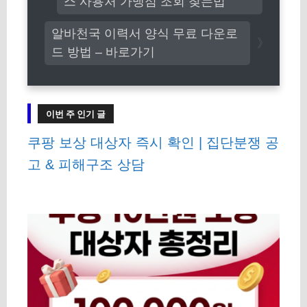
스 사용처 가맹점 조회 찾는법
알바천국 이력서 양식 무료 다운로
드 방법 – 바로가기
이번 주 인기 글
쿠팡 보상 대상자 즉시 확인 | 집단분쟁 공
고 & 피해구조 상담