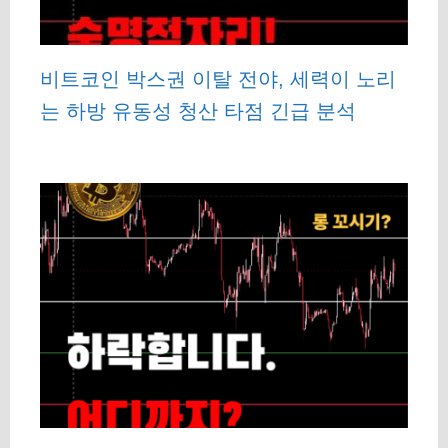
비트코인 박스권 이탈 전야, 세력이 노리
는 하방 유동성 청산 타점 긴급 분석