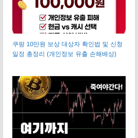
쿠팡 10만원 보상 대상자 확인법 및 신청
일정 총정리 (개인정보 유출 손해배상)