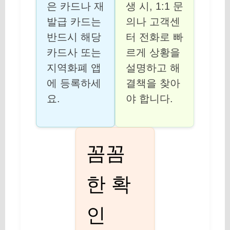
은 카드나 재
생 시, 1:1 문
발급 카드는
의나 고객센
반드시 해당
터 전화로 빠
카드사 또는
르게 상황을
지역화폐 앱
설명하고 해
에 등록하세
결책을 찾아
요.
야 합니다.
꼼꼼
한 확
인