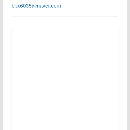
bbx6035@naver.com