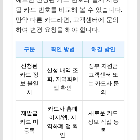
될 카드 번호를 비교해 볼 수 있습니다.
만약 다른 카드라면, 고객센터에 문의
하여 변경 요청을 해야 합니다.
구분
확인 방법
해결 방안
신청된
정부 지원금
신청 내역 조
카드 정
고객센터 또
회, 지역화폐
보 불일
는 카드사 문
앱 확인
치
의
카드사 홈페
재발급
새로운 카드
이지/앱, 지
카드 미
정보 직접 등
역화폐 앱 확
등록
록
인