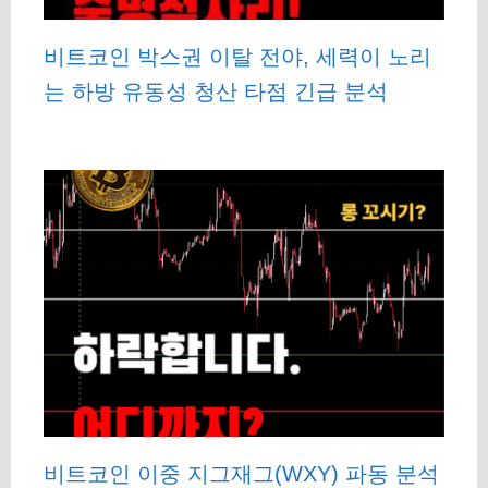
비트코인 박스권 이탈 전야, 세력이 노리
는 하방 유동성 청산 타점 긴급 분석
비트코인 이중 지그재그(WXY) 파동 분석