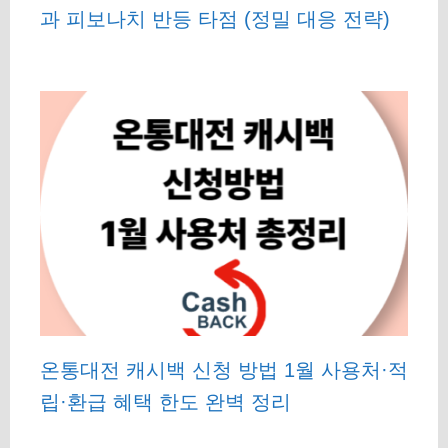
과 피보나치 반등 타점 (정밀 대응 전략)
온통대전 캐시백 신청 방법 1월 사용처·적
립·환급 혜택 한도 완벽 정리