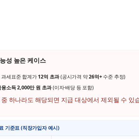
가능성 높은 케이스
 과세표준 합계가
12억 초과
(공시가격 약
26억+
수준 추정)
융소득 2,000만 원 초과
(이자·배당 등 포함)
 중 하나라도 해당되면 지급 대상에서 제외될 수 있
 기준표 (직장가입자 예시)