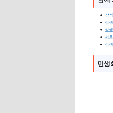
삼성
상생
상생
서울
상생
민생회