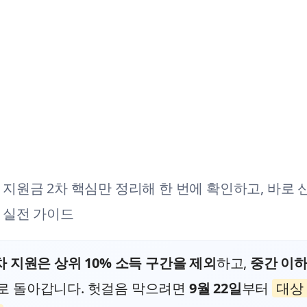
지원금 2차 핵심만 정리해 한 번에 확인하고, 바로
 실전 가이드
차 지원은 상위 10% 소득 구간을 제외
하고,
중간 이하
로 돌아갑니다. 헛걸음 막으려면
9월 22일
부터
대상