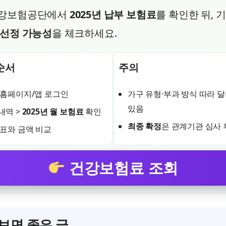
강보험공단에서
2025년 납부 보험료
를 확인한 뒤, 
선정 가능성
을 체크하세요.
순서
주의
 홈페이지/앱 로그인
가구 유형·부과 방식 따라 
있음
내역 >
2025년 월 보험료
확인
최종 확정
은 관계기관 심사 
 표와 금액 비교
건강보험료 조회
보면 좋은 글