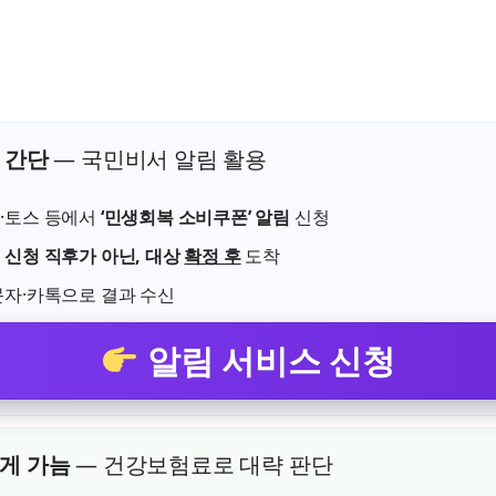
 간단
— 국민비서 알림 활용
·토스 등에서
‘민생회복 소비쿠폰’ 알림
신청
은
신청 직후가 아닌, 대상
확정 후
도착
문자·카톡으로 결과 수신
알림 서비스 신청
게 가늠
— 건강보험료로 대략 판단