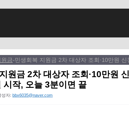
지원금
-
지원금 2차 대상자 조회·10만원 
2일 시작, 오늘 3분이면 끝
작성자:
bbx6035@naver.com