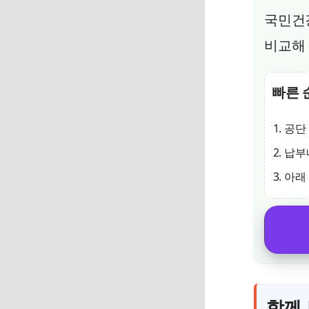
국민건
비교해
빠른 
공단
납부
아래
함께 