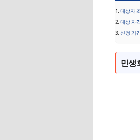
대상자 조
대상 자격
신청 기간
민생회