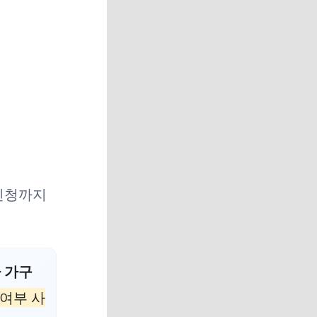
 신청까지
 가구
 여부 사