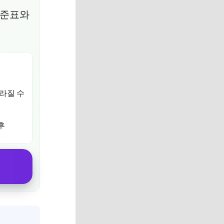
기준표와
달라질 수
후