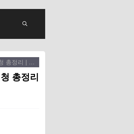
민생회복 지원금 2차 대상자 조회·10만원 신청 총정리 | 9월 22일 시작, 오늘 3분이면 끝
신청 총정리