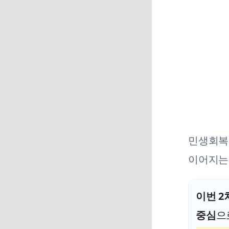
민생회복 
이어지는
이번 2
중심
으