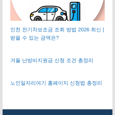
인천 전기차보조금 조회 방법 2026 최신 |
받을 수 있는 금액은?
겨울 난방비지원금 신청 조건 총정리
노인일자리여기 홈페이지 신청법 총정리