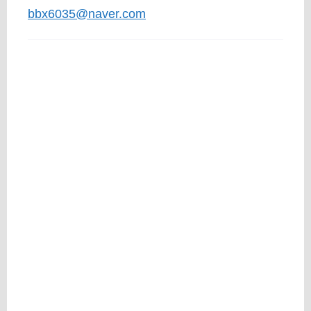
bbx6035@naver.com