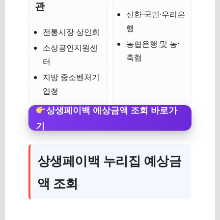
관
신한·국민·우리은
행
전통시장 상인회
농협은행 및 농·
소상공인지원센
축협
터
지방 중소벤처기
업청
상생페이백 에상금액 조회 바로가
기
상생페이백 누리집 예상금
액 조회