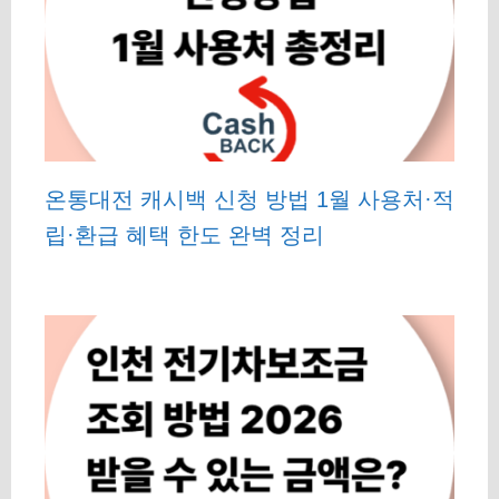
온통대전 캐시백 신청 방법 1월 사용처·적
립·환급 혜택 한도 완벽 정리