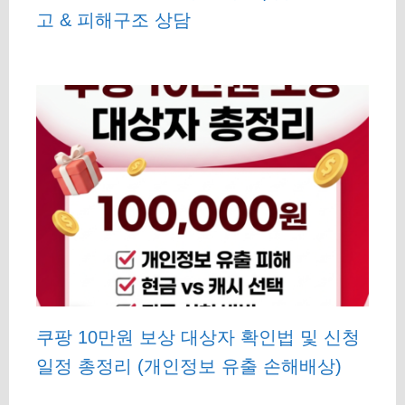
고 & 피해구조 상담
쿠팡 10만원 보상 대상자 확인법 및 신청
일정 총정리 (개인정보 유출 손해배상)