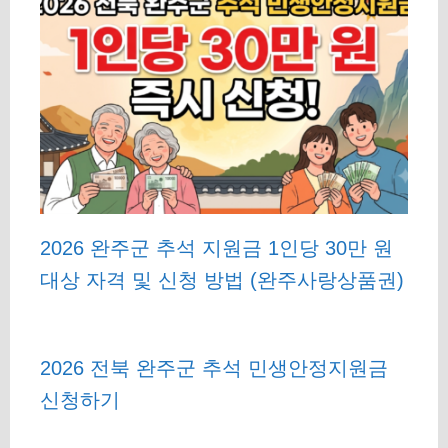
2026 완주군 추석 지원금 1인당 30만 원
대상 자격 및 신청 방법 (완주사랑상품권)
2026 전북 완주군 추석 민생안정지원금
신청하기