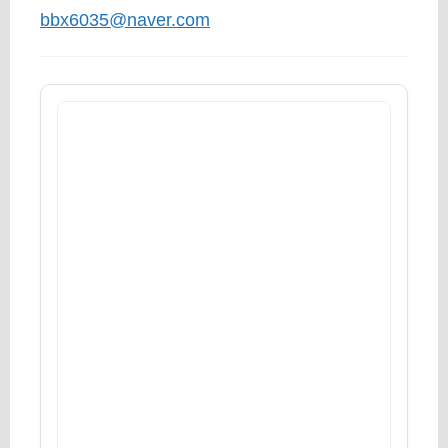
bbx6035@naver.com