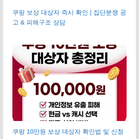
쿠팡 보상 대상자 즉시 확인 | 집단분쟁 공
고 & 피해구조 상담
쿠팡 10만원 보상 대상자 확인법 및 신청