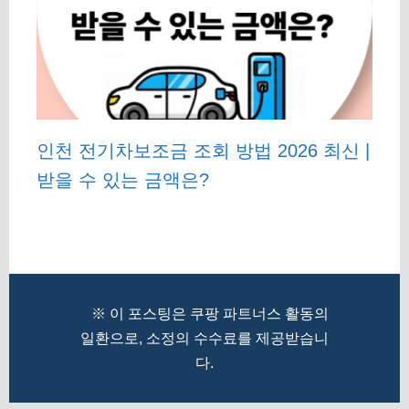
인천 전기차보조금 조회 방법 2026 최신 |
받을 수 있는 금액은?
※ 이 포스팅은 쿠팡 파트너스 활동의
일환으로, 소정의 수수료를 제공받습니
다.