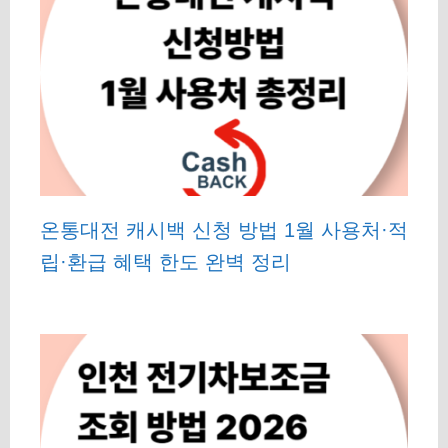
온통대전 캐시백 신청 방법 1월 사용처·적
립·환급 혜택 한도 완벽 정리