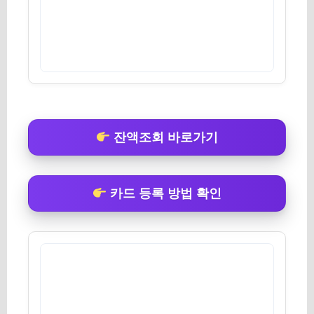
잔액조회 바로가기
카드 등록 방법 확인