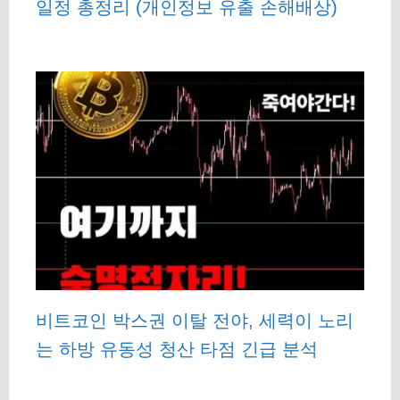
일정 총정리 (개인정보 유출 손해배상)
비트코인 박스권 이탈 전야, 세력이 노리
는 하방 유동성 청산 타점 긴급 분석