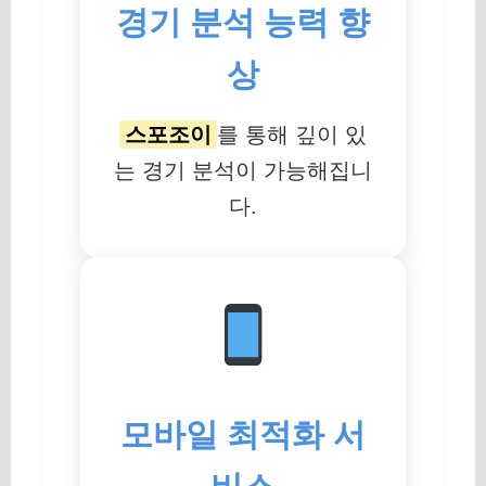
경기 분석 능력 향
상
스포조이
를 통해 깊이 있
는 경기 분석이 가능해집니
다.
모바일 최적화 서