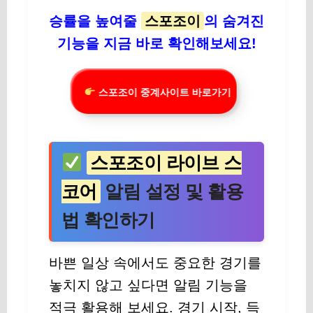
승률을 높여줄
스포조이
의 숨겨진
기능을 지금 바로 확인해보세요!
스포조이 중계사이트 바로가기
스포조이 라이브 스
코어
알림 설정 및 활용
법 확인하기
바쁜 일상 속에서도 중요한 경기를
놓치지 않고 싶다면 알림 기능을
적극 활용해 보세요. 경기 시작, 득