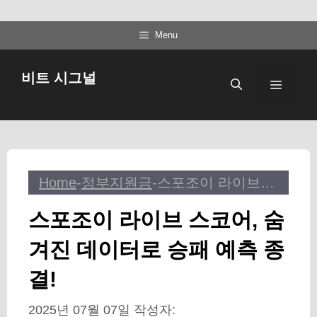
컨
Menu
텐
츠
비트 시그널
메
로
건
뉴
너
뛰
기
Home
-
정부지원금
-
스포조이 라이브 스코어, 숨겨진 데이터로 승패 예측 종결!
스포조이 라이브 스코어, 숨
겨진 데이터로 승패 예측 종
결!
2025년 07월 07일
작성자: