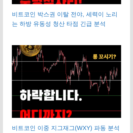
비트코인 박스권 이탈 전야, 세력이 노리
는 하방 유동성 청산 타점 긴급 분석
비트코인 이중 지그재그(WXY) 파동 분석