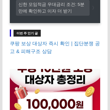
신한 모임적금 우대금리 조건: 5분
만에 확인하고 이자 더 받기
이번 주 인기 글
쿠팡 보상 대상자 즉시 확인 | 집단분쟁 공
고 & 피해구조 상담