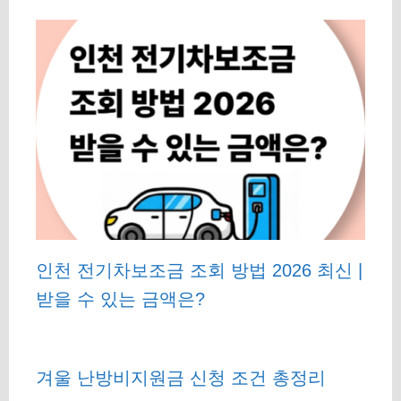
인천 전기차보조금 조회 방법 2026 최신 |
받을 수 있는 금액은?
겨울 난방비지원금 신청 조건 총정리