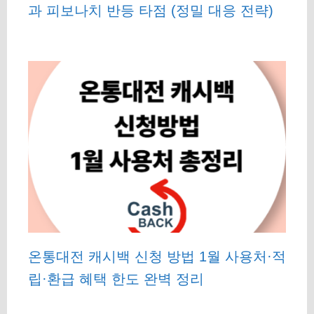
과 피보나치 반등 타점 (정밀 대응 전략)
온통대전 캐시백 신청 방법 1월 사용처·적
립·환급 혜택 한도 완벽 정리