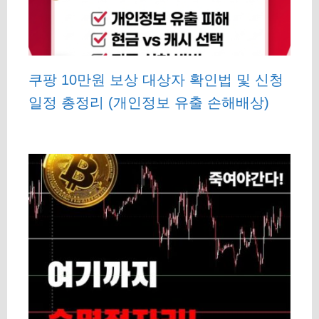
쿠팡 10만원 보상 대상자 확인법 및 신청
일정 총정리 (개인정보 유출 손해배상)