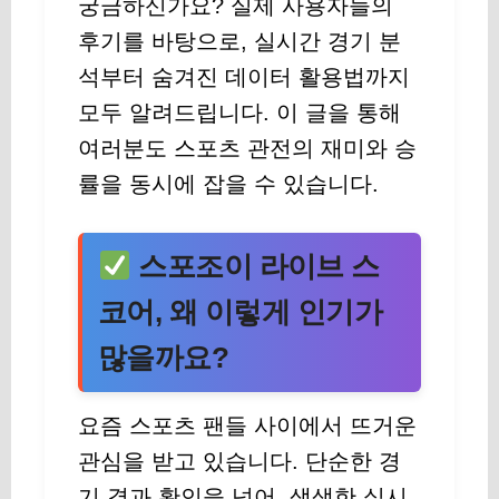
궁금하신가요? 실제 사용자들의
후기를 바탕으로, 실시간 경기 분
석부터 숨겨진 데이터 활용법까지
모두 알려드립니다. 이 글을 통해
여러분도 스포츠 관전의 재미와 승
률을 동시에 잡을 수 있습니다.
스포조이 라이브 스
코어, 왜 이렇게 인기가
많을까요?
요즘 스포츠 팬들 사이에서 뜨거운
관심을 받고 있습니다. 단순한 경
기 결과 확인을 넘어, 생생한 실시