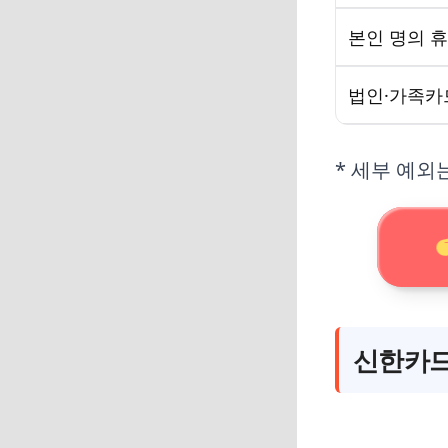
본인 명의 
법인·가족카드
* 세부 예외
신한카드