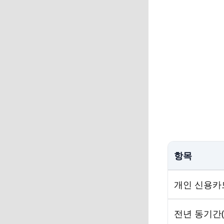
항목
개인 신용카
전년 동기간(