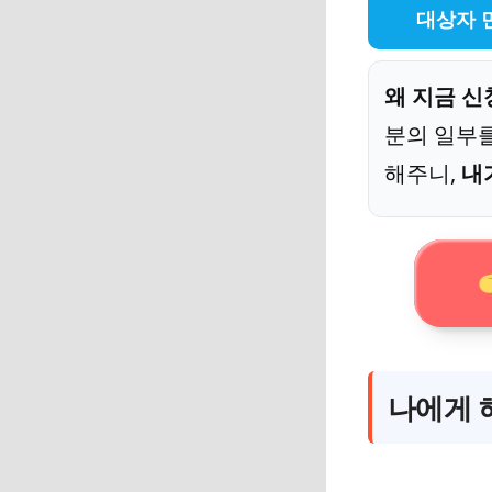
대상자 
왜 지금 신
분의 일부
해주니,
내
나에게 