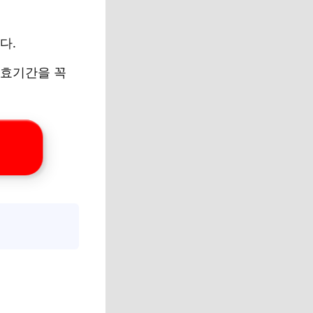
다.
유효기간을 꼭