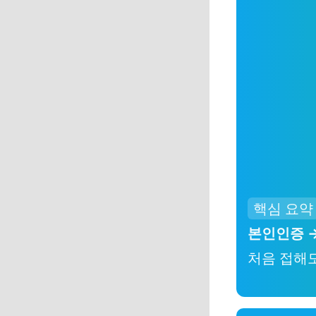
핵심 요약
본인인증 →
처음 접해도