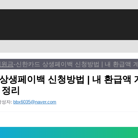
지원금
-
상생페이백 신청방법 | 내 환급액 
 정리
작성자:
bbx6035@naver.com