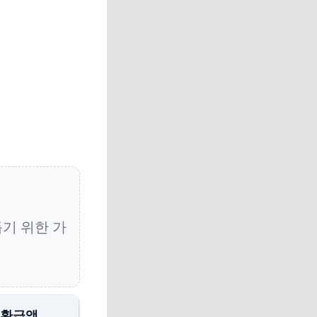
돕기 위한 가
 환급액