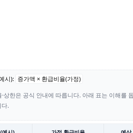
예시):
증가액 × 환급비율(가정)
율·상한은 공식 안내에 따릅니다. 아래 표는 이해를 
다.
(예시)
가정 환급비율
예상