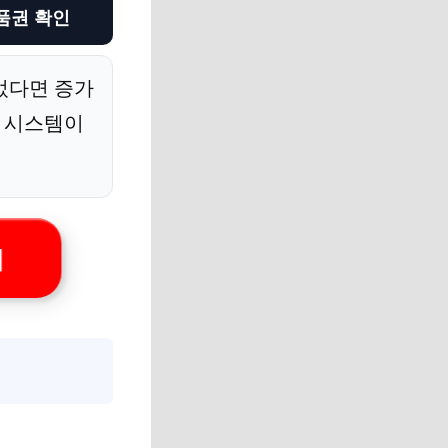
품권 확인
었다면 증가
은 시스템이
기