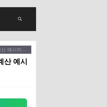
신한카드 상생페이백 신청방법 | 내 환급액 계산 예시까지 한방 정리
계산 예시