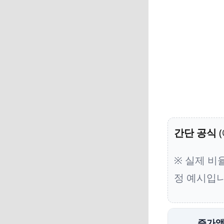
간단 공식
(
※ 실제 비
정 예시입니
증가액