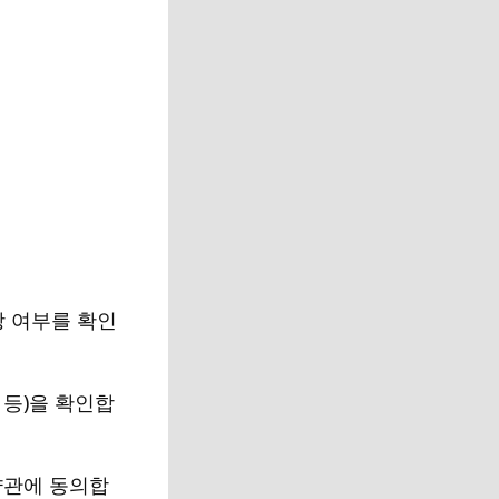
상 여부를 확인
 등)을 확인합
약관에 동의합