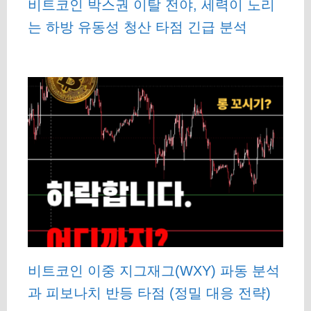
비트코인 박스권 이탈 전야, 세력이 노리
는 하방 유동성 청산 타점 긴급 분석
비트코인 이중 지그재그(WXY) 파동 분석
과 피보나치 반등 타점 (정밀 대응 전략)