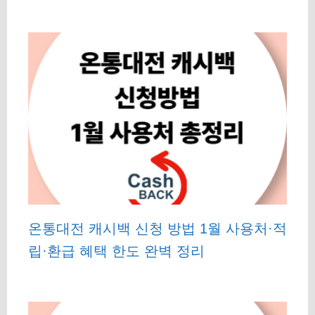
온통대전 캐시백 신청 방법 1월 사용처·적
립·환급 혜택 한도 완벽 정리