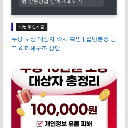
원 받는방법 잔액 조회하기!
이번 주 인기 글
쿠팡 보상 대상자 즉시 확인 | 집단분쟁 공
고 & 피해구조 상담