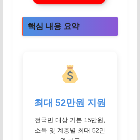
핵심 내용 요약
최대 52만원 지원
전국민 대상 기본 15만원,
소득 및 계층별 최대 52만