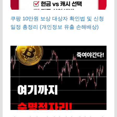
쿠팡 10만원 보상 대상자 확인법 및 신청
일정 총정리 (개인정보 유출 손해배상)