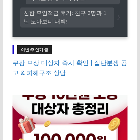
신한 모임적금 후기: 친구 3명과 1
년 모아보니 대박!
이번 주 인기 글
쿠팡 보상 대상자 즉시 확인 | 집단분쟁 공
고 & 피해구조 상담