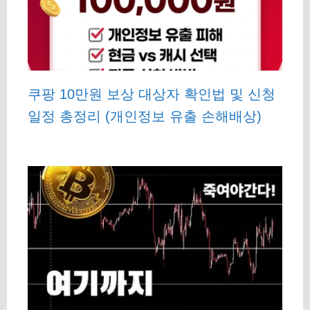
쿠팡 10만원 보상 대상자 확인법 및 신청
일정 총정리 (개인정보 유출 손해배상)