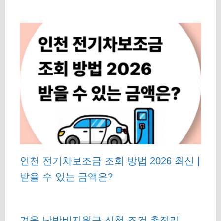
인천 전기차보조금 조회 방법 2026 최신 |
받을 수 있는 금액은?
겨울 난방비지원금 신청 조건 총정리