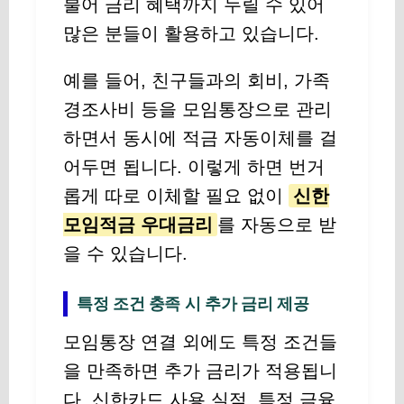
불어 금리 혜택까지 누릴 수 있어
많은 분들이 활용하고 있습니다.
예를 들어, 친구들과의 회비, 가족
경조사비 등을 모임통장으로 관리
하면서 동시에 적금 자동이체를 걸
어두면 됩니다. 이렇게 하면 번거
롭게 따로 이체할 필요 없이
신한
모임적금 우대금리
를 자동으로 받
을 수 있습니다.
특정 조건 충족 시 추가 금리 제공
모임통장 연결 외에도 특정 조건들
을 만족하면 추가 금리가 적용됩니
다. 신한카드 사용 실적, 특정 금융