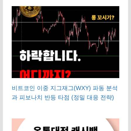
비트코인 이중 지그재그(WXY) 파동 분석
과 피보나치 반등 타점 (정밀 대응 전략)