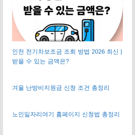
인천 전기차보조금 조회 방법 2026 최신 |
받을 수 있는 금액은?
겨울 난방비지원금 신청 조건 총정리
노인일자리여기 홈페이지 신청법 총정리