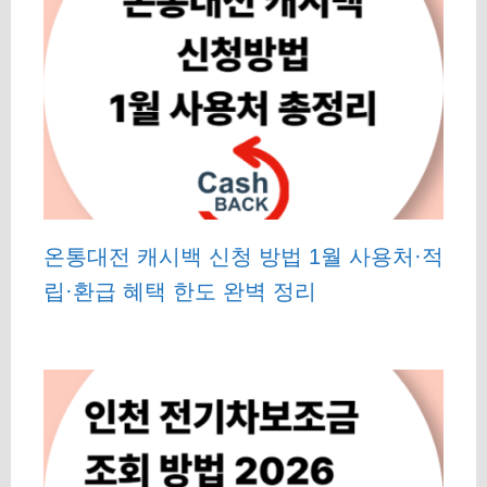
온통대전 캐시백 신청 방법 1월 사용처·적
립·환급 혜택 한도 완벽 정리