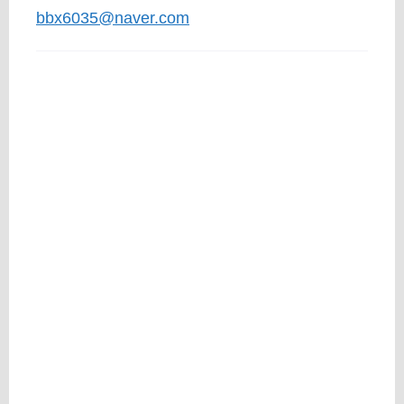
bbx6035@naver.com