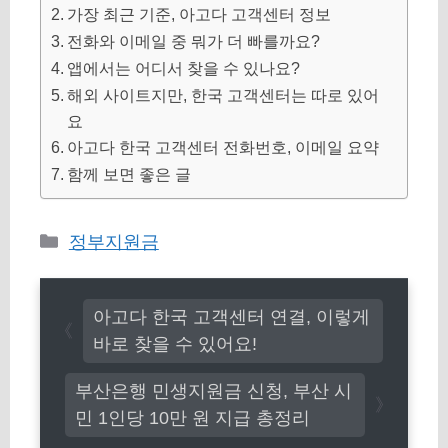
가장 최근 기준, 아고다 고객센터 정보
전화와 이메일 중 뭐가 더 빠를까요?
앱에서는 어디서 찾을 수 있나요?
해외 사이트지만, 한국 고객센터는 따로 있어
요
아고다 한국 고객센터 전화번호, 이메일 요약
함께 보면 좋은 글
카
정부지원금
테
고
아고다 한국 고객센터 연결, 이렇게
리
바로 찾을 수 있어요!
부산은행 민생지원금 신청, 부산 시
민 1인당 10만 원 지급 총정리