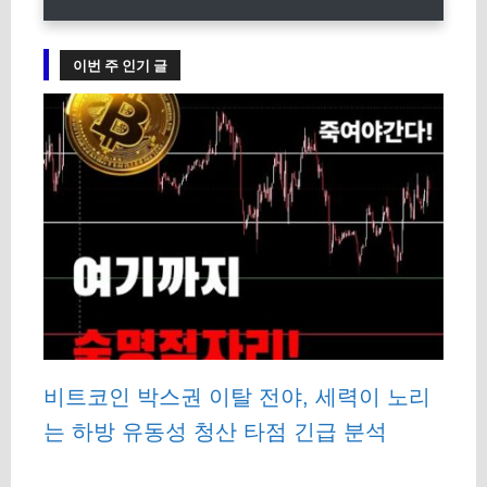
이번 주 인기 글
비트코인 박스권 이탈 전야, 세력이 노리
는 하방 유동성 청산 타점 긴급 분석