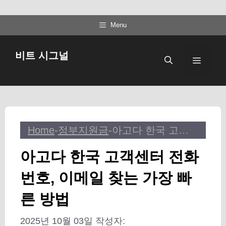
컨
Menu
텐
츠
비트 시그널
메
로
건
뉴
너
뛰
기
Home
-
정부지원금
-
아고다 한국 고객센터 전화번호, 이메일 찾는 가장 빠른 방법
아고다 한국 고객센터 전화
번호, 이메일 찾는 가장 빠
른 방법
2025년 10월 03일
작성자: