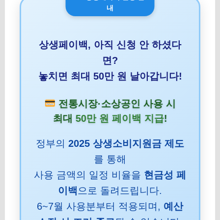
내
상생페이백, 아직 신청 안 하셨다
면?
놓치면 최대 50만 원 날아갑니다!
전통시장·소상공인 사용 시
최대
50만 원 페이백 지급
!
정부의
2025 상생소비지원금 제도
를 통해
사용 금액의 일정 비율을
현금성 페
이백
으로 돌려드립니다.
6~7월 사용분부터 적용되며,
예산