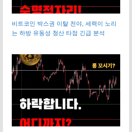
비트코인 박스권 이탈 전야, 세력이 노리
는 하방 유동성 청산 타점 긴급 분석