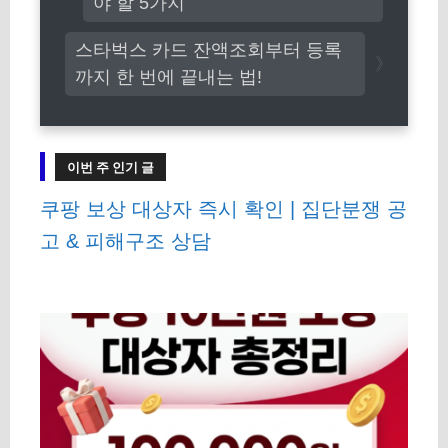
야 할 5가지
스타벅스 카드 잔액조회부터 등록
까지 한 번에 끝내는 법!
이번 주 인기 글
쿠팡 보상 대상자 즉시 확인 | 집단분쟁 공
고 & 피해구조 상담