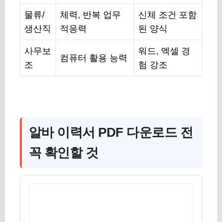
물류/
체력, 반복 업무
신체 조건 포함
생산직
적응력
된 양식
사무보
워드, 엑셀 경
컴퓨터 활용 능력
조
험 강조
알바 이력서 PDF 다운로드 전
꼭 확인할 것