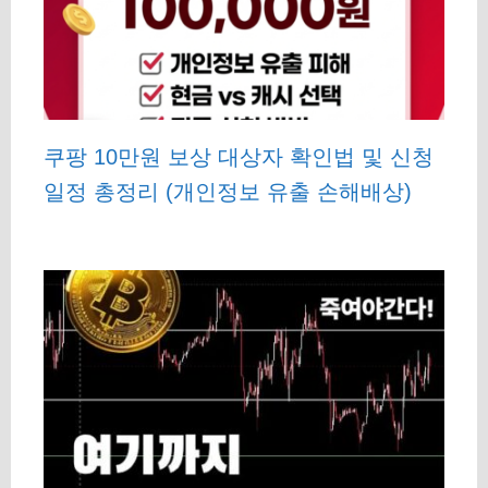
쿠팡 10만원 보상 대상자 확인법 및 신청
일정 총정리 (개인정보 유출 손해배상)