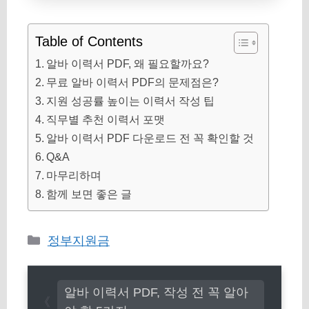
Table of Contents
알바 이력서 PDF, 왜 필요할까요?
무료 알바 이력서 PDF의 문제점은?
지원 성공률 높이는 이력서 작성 팁
직무별 추천 이력서 포맷
알바 이력서 PDF 다운로드 전 꼭 확인할 것
Q&A
마무리하며
함께 보면 좋은 글
카
정부지원금
테
고
알바 이력서 PDF, 작성 전 꼭 알아
리