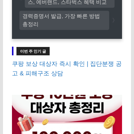
스, 에버랜드, 스타벅스 혜택 비교
경력증명서 발급, 가장 빠른 방법
총정리
이번 주 인기 글
쿠팡 보상 대상자 즉시 확인 | 집단분쟁 공
고 & 피해구조 상담