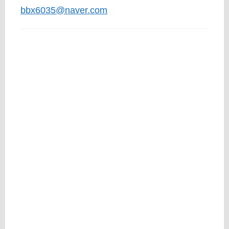
bbx6035@naver.com