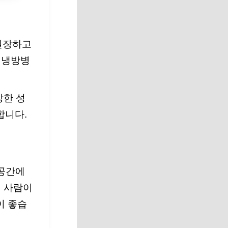
권장하고
 냉방병
강한 성
합니다.
 공간에
의 사람이
이 좋습