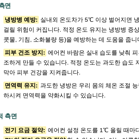
 측면
냉방병 예방:
실내외 온도차가 5℃ 이상 벌어지면 
걸릴 위험이 커집니다. 적정 온도 유지는 냉방병 증상
콧물, 기침, 소화불량 등)을 예방하는 데 도움을 줍니
피부 건조 방지:
에어컨 바람은 실내 습도를 낮춰 피
조하게 만들 수 있습니다. 적정 온도는 과도한 습도 
막아 피부 건강을 지켜줍니다.
면역력 유지:
과도한 냉방은 우리 몸의 체온 조절 능
하시켜 면역력을 약화시킬 수 있습니다.
적 측면
전기 요금 절약:
에어컨 설정 온도를 1℃ 올릴 때마