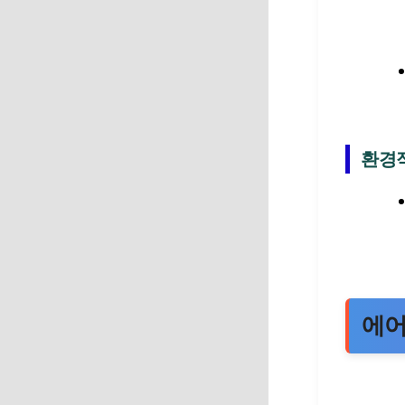
환경
에어