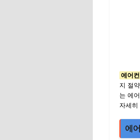
에어컨
지 절
는 에어
자세히
에어