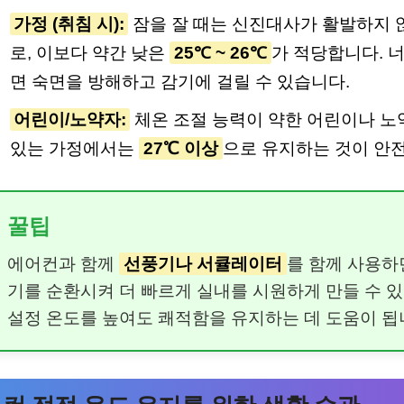
가정 (취침 시):
잠을 잘 때는 신진대사가 활발하지 
로, 이보다 약간 낮은
25℃ ~ 26℃
가 적당합니다. 
면 숙면을 방해하고 감기에 걸릴 수 있습니다.
어린이/노약자:
체온 조절 능력이 약한 어린이나 
있는 가정에서는
27℃ 이상
으로 유지하는 것이 안
꿀팁
에어컨과 함께
선풍기나 서큘레이터
를 함께 사용하
기를 순환시켜 더 빠르게 실내를 시원하게 만들 수 있
설정 온도를 높여도 쾌적함을 유지하는 데 도움이 됩