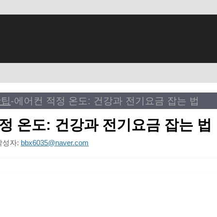
활팁
-
에어컨 적정 온도: 건강과 전기요금 잡는 법
정 온도: 건강과 전기요금 잡는 법
작성자:
bbx6035@naver.com