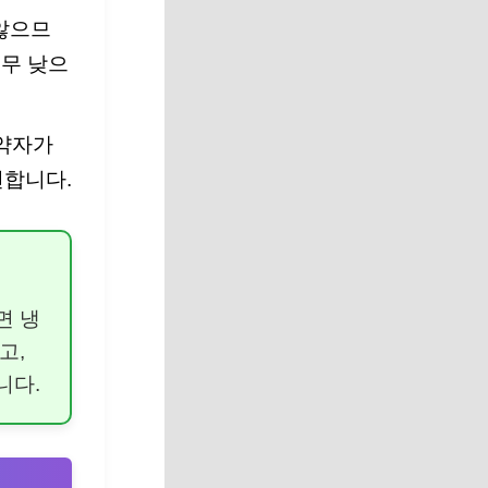
않으므
너무 낮으
노약자가
전합니다.
면 냉
고,
니다.