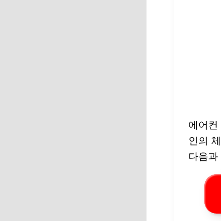
에어컨 
인의 체
다음과 