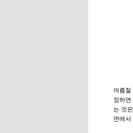
여름철 
정하면 
는 것
면에서