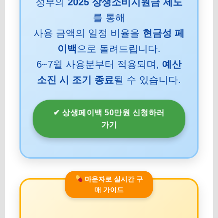
정부의
2025 상생소비지원금 제도
를 통해
사용 금액의 일정 비율을
현금성 페
이백
으로 돌려드립니다.
6~7월 사용분부터 적용되며,
예산
소진 시 조기 종료
될 수 있습니다.
✔ 상생페이백 50만원 신청하러
가기
마운자로 실시간 구
매 가이드