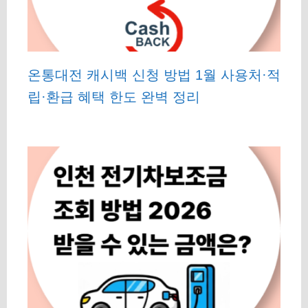
온통대전 캐시백 신청 방법 1월 사용처·적
립·환급 혜택 한도 완벽 정리