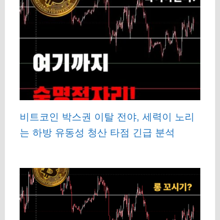
비트코인 박스권 이탈 전야, 세력이 노리
는 하방 유동성 청산 타점 긴급 분석