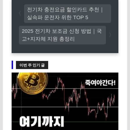
고
전기차 충전요금 할인카드 추천｜
리
실속파 운전자 위한 TOP 5
2025 전기차 보조금 신청 방법｜국
고+지자체 지원 총정리
이번 주 인기 글