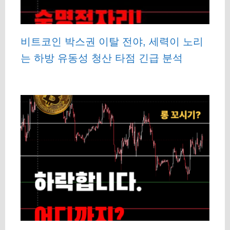
비트코인 박스권 이탈 전야, 세력이 노리
는 하방 유동성 청산 타점 긴급 분석