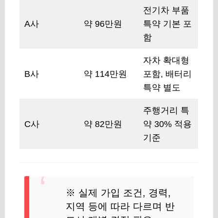
전기차 부품
A사
약 96만원
특약 기본 포
함
자차 확대형
B사
약 114만원
포함, 배터리
특약 별도
주행거리 특
C사
약 82만원
약 30% 적용
기준
※ 실제 가입 조건, 경력,
지역 등에 따라 다르며 반