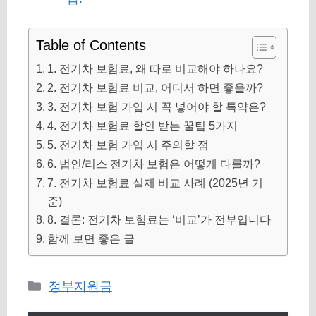
Table of Contents
1. 전기차 보험료, 왜 따로 비교해야 하나요?
2. 전기차 보험료 비교, 어디서 하면 좋을까?
3. 전기차 보험 가입 시 꼭 넣어야 할 특약은?
4. 전기차 보험료 할인 받는 꿀팁 5가지
5. 전기차 보험 가입 시 주의할 점
6. 법인/리스 전기차 보험은 어떻게 다를까?
7. 전기차 보험료 실제 비교 사례 (2025년 기
준)
8. 결론: 전기차 보험료는 ‘비교’가 전부입니다
함께 보면 좋은 글
카
정부지원금
테