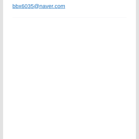
bbx6035@naver.com