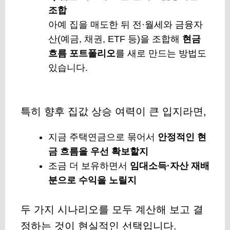
조합
아예 집을 매도한 뒤 전·월세와 금융자
산(예금, 채권, ETF 등)을 조합해
현금
흐름 포트폴리오
를 새로 만드는 방법도
있습니다.
특히 향후 집값 상승 여력이 큰 입지라면,
지금 주택연금으로 묶어서
안정적인 현
금 흐름을 우선 확보할지
조금 더 보유하면서
임대소득·자산 재배
분으로 수익을 노릴지
두 가지 시나리오를 모두 계산해 보고 결
정하는 것이 현실적인 선택입니다.