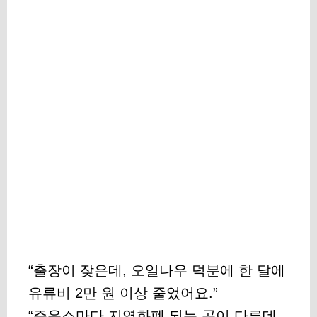
“출장이 잦은데, 오일나우 덕분에 한 달에
유류비 2만 원 이상 줄었어요.”
“주유소마다 지역화폐 되는 곳이 다른데,