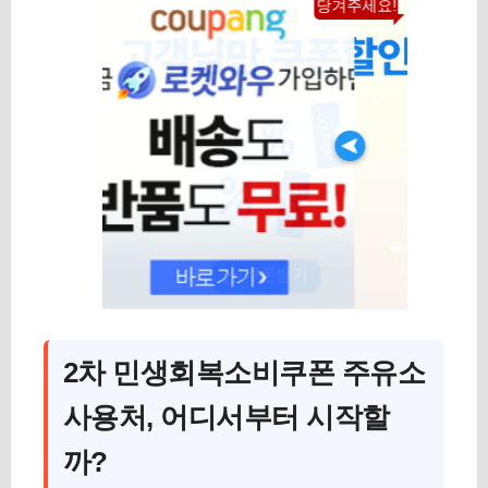
당겨주세요!
2차 민생회복소비쿠폰 주유소
사용처, 어디서부터 시작할
까?