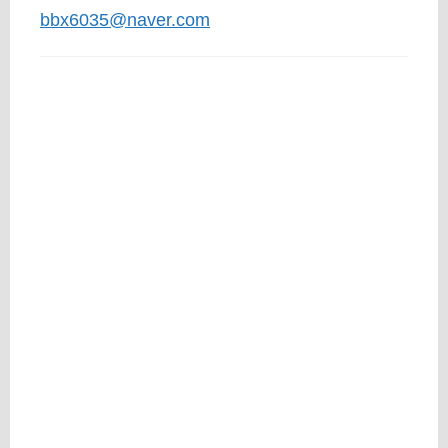
bbx6035@naver.com