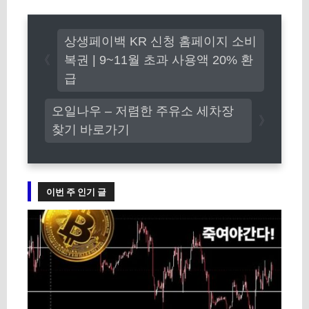
테
고
상생페이백 KR 신청 홈페이지 소비
리
복권 | 9~11월 초과 사용액 20% 환
급
오일나우 – 저렴한 주유소 세차장
찾기 바로가기
이번 주 인기 글