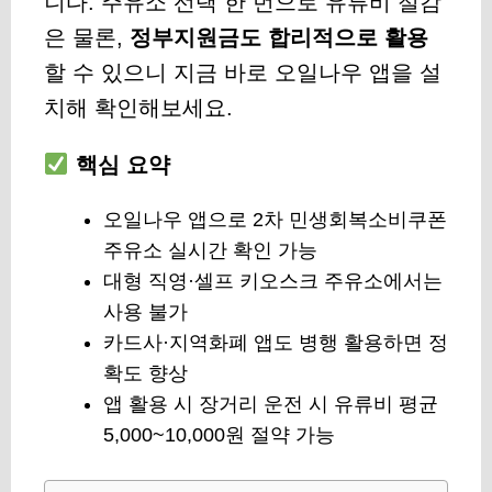
니다. 주유소 선택 한 번으로 유류비 절감
은 물론,
정부지원금도 합리적으로 활용
할 수 있으니 지금 바로 오일나우 앱을 설
치해 확인해보세요.
핵심 요약
오일나우 앱으로 2차 민생회복소비쿠폰
주유소 실시간 확인 가능
대형 직영·셀프 키오스크 주유소에서는
사용 불가
카드사·지역화폐 앱도 병행 활용하면 정
확도 향상
앱 활용 시 장거리 운전 시 유류비 평균
5,000~10,000원 절약 가능