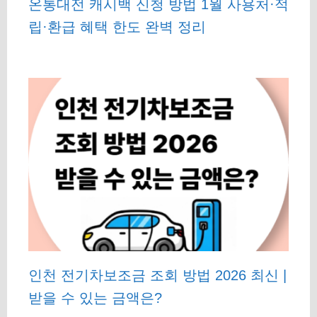
온통대전 캐시백 신청 방법 1월 사용처·적
립·환급 혜택 한도 완벽 정리
인천 전기차보조금 조회 방법 2026 최신 |
받을 수 있는 금액은?