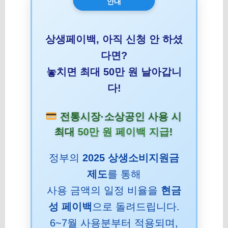
안내
상생페이백, 아직 신청 안 하셨
다면?
놓치면 최대 50만 원 날아갑니
다!
전통시장·소상공인 사용 시
최대
50만 원 페이백 지급
!
정부의
2025 상생소비지원금
제도
를 통해
사용 금액의 일정 비율을
현금
성 페이백
으로 돌려드립니다.
6~7월 사용분부터 적용되며,