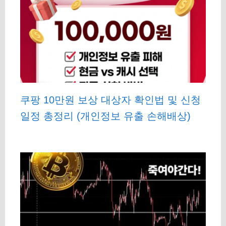
쿠팡 10만원 보상 대상자 확인법 및 신청
일정 총정리 (개인정보 유출 손해배상)