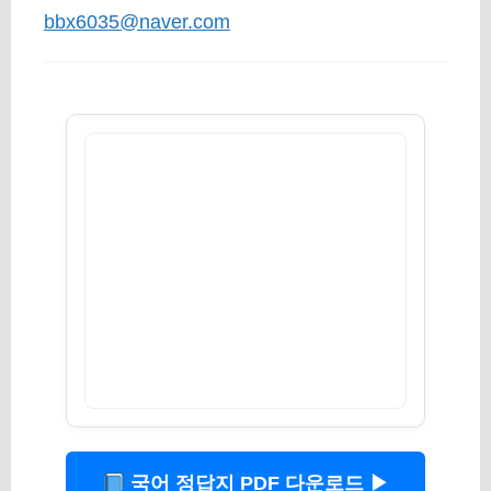
bbx6035@naver.com
국어 정답지 PDF 다운로드 ▶