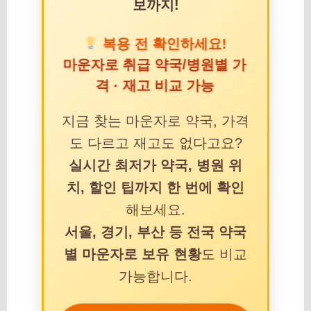
보까지!
복용 전 확인하세요!
마운자로 취급 약국/병원별 가
격 · 재고 비교 가능
지금 찾는 마운자로 약국, 가격
도 다르고 재고도 없다고요?
실시간 최저가 약국, 병원 위
치, 할인 팁까지 한 번에 확인
해보세요.
서울, 경기, 부산 등 전국 약국
별 마운자로 보유 현황
도 비교
가능합니다.