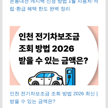
온통대전 캐시백 신청 방법 1월 사용처·적
립·환급 혜택 한도 완벽 정리
인천 전기차보조금 조회 방법 2026 최신 |
받을 수 있는 금액은?