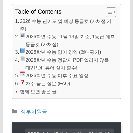
Table of Contents
2026 수능 난이도 및 예상 등급컷 (가채점 기
준)
2026학년 수능 11월 13일 기준, 1등급 예측
등급컷 (가채점)
2026학년 수능 영어 영역 (절대평가)
2026학년 수능 정답지 PDF 열리지 않을
때? PDF 뷰어 설치 필수!
2026학년 수능 이후 주요 일정
자주 묻는 질문 (FAQ)
함께 보면 좋은 글
카
정부지원금
테
고