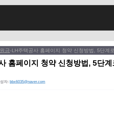
원금
-
사 홈페이지 청약 신청방법, 5단계
성자:
bbx6035@naver.com