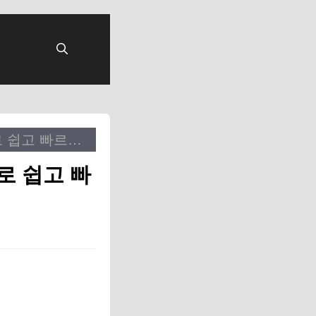
LH주택공사 홈페이지 청약 신청방법, 5단계로 쉽고 빠르게!
로 쉽고 빠