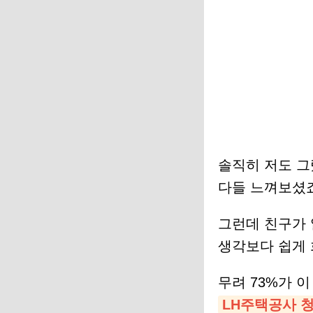
솔직히 저도 그
다들 느껴보셨
그런데 친구가
생각보다 쉽게 
무려 73%가 
LH주택공사 