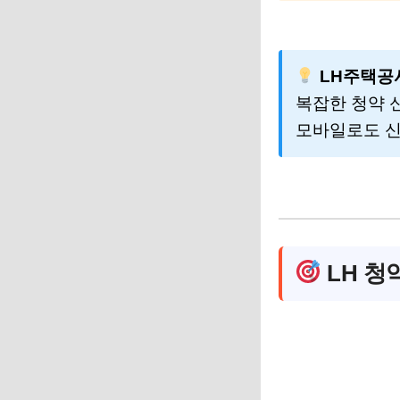
LH주택공
복잡한 청약 
모바일로도 신
LH 청