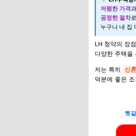
저렴한 가격
공정한 절차
누구나 내 집
LH 청약의 장
다양한 주택을 
저는 특히
신
덕분에 좋은 조
헷갈