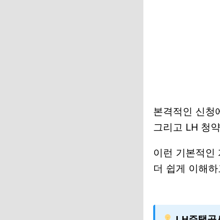
본격적인 신청에
그리고 LH 청
이런 기본적인 
더 쉽게 이해하
LH주택공