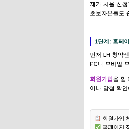
제가 처음 신청
초보자분들도 쉽
1단계: 홈페
먼저 LH 청약
PC나 모바일 
회원가입
을 할
이나 당첨 확인
회원가입 
홈페이지 