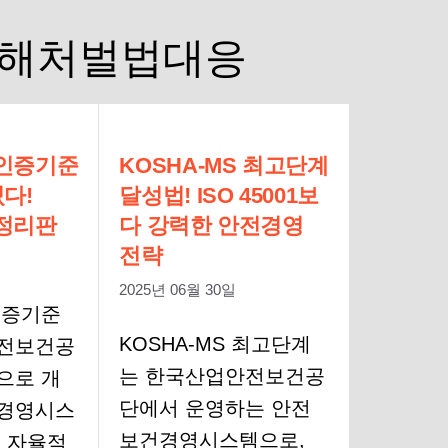
해처벌법대응
 인증기준
KOSHA-MS 최고단계
다!
달성법! ISO 45001보
 정리판
다 강력한 안전경영
전략
2025년 06월 30일
 인증기준
KOSHA-MS 최고단계
안전보건공
는 한국산업안전보건공
으로 개
단에서 운영하는 안전
건경영시스
보건경영시스템으로,
의 자율적