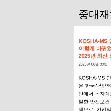
중대재
KOSHA-MS
이렇게 바뀌었
2025년 최신
2025년 06월 30일
KOSHA-MS
은 한국산업
단에서 독자적
발한 안전보
템으로, 기업