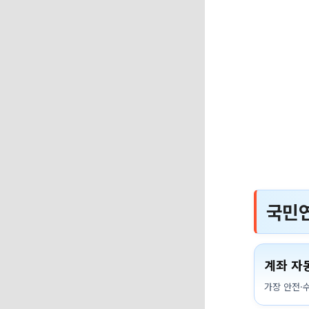
국민연
계좌 자
가장 안전·