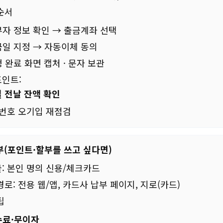
순서
자 정보 확인 → 출금계좌 선택
일 지정 → 자동이체 동의
 완료 화면 캡처 · 문자 보관
인트:
 전날 잔액 확인
좌번호 오기입 재점검
부(포인트·할부를 쓰고 싶다면)
: 본인 명의 신용/체크카드
경로: 전용 웹/앱, 카드사 납부 페이지, 지로(카드)
팁
수료·무이자