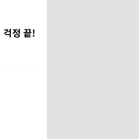
 걱정 끝!