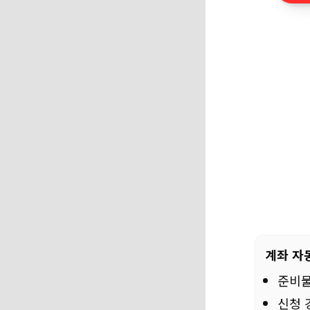
계좌 자
준비물
신청 