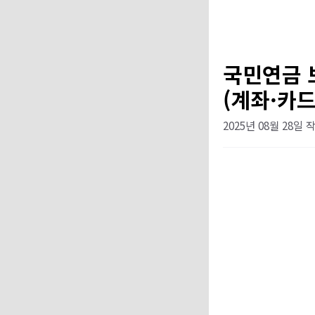
국민연금 
(계좌·카
2025년 08월 28일
작