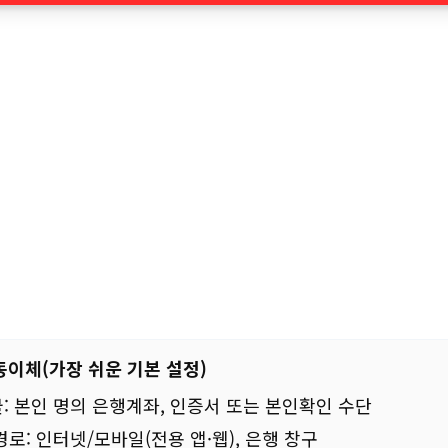
동이체(가장 쉬운 기본 설정)
: 본인 명의 은행계좌, 인증서 또는 본인확인 수단
경로: 인터넷/모바일(전용 앱·웹), 은행 창구