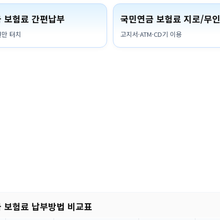
 보험료 간편납부
국민연금 보험료 지로/무
번만 터치
고지서·ATM·CD기 이용
 보험료 납부방법 비교표