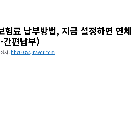
보험료 납부방법, 지금 설정하면 연체
드·간편납부)
성자:
bbx6035@naver.com