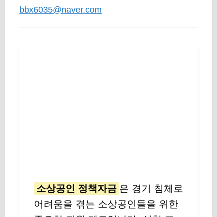
bbx6035@naver.com
소상공인 정책자금
은 경기 침체로
어려움을 겪는 소상공인들을 위한