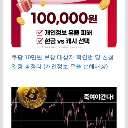
쿠팡 10만원 보상 대상자 확인법 및 신청
일정 총정리 (개인정보 유출 손해배상)