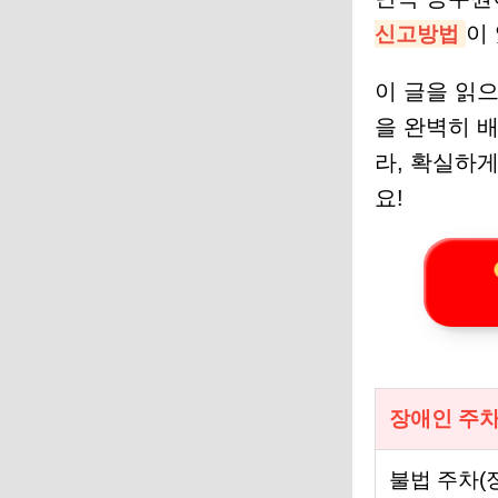
이
신고방법
이 글을 읽으
을 완벽히 
라, 확실하
요!
장애인 주차
불법 주차(