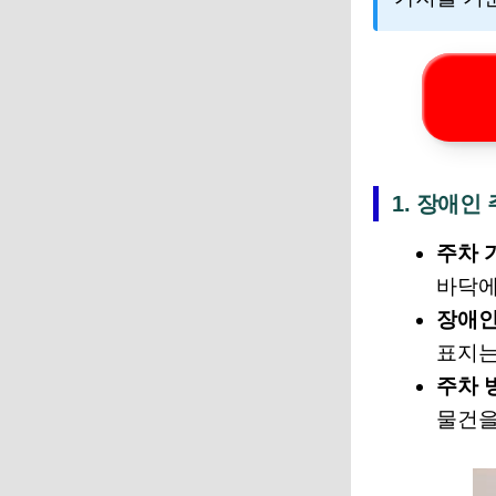
1. 장애인
주차 
바닥에
장애인
표지는
주차 
물건을