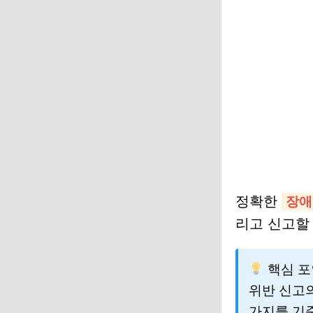
정확한
장애
리고 신고할
핵심 포
위반 신고
가지를 기준