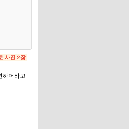
로 사진 2장
 편하더라고