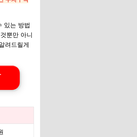
수 있는 방법
 것뿐만 아니
 알려드릴게
하
원