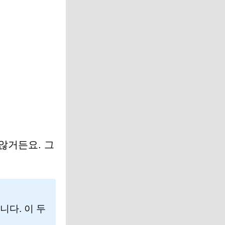
않거든요. 그
니다. 이 두