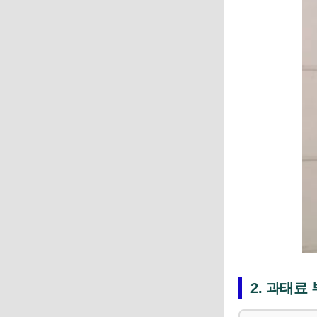
2. 과태료