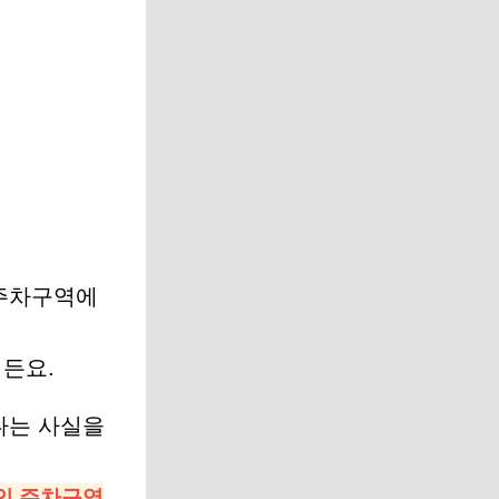
 주차구역에
거든요.
다는 사실을
인 주차구역