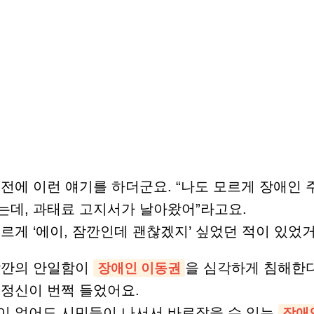
 전에 이런 얘기를 하더군요. “나도 모르게 장애인
는데, 과태료 고지서가 날아왔어”라고요.
르게 ‘에이, 잠깐인데 괜찮겠지’ 싶었던 적이 있었
잠깐의 안일함이
을 심각하게 침해한
장애인 이동권
 정신이 번쩍 들었어요.
이 없어도 시민들이 나서서 바로잡을 수 있는
장애