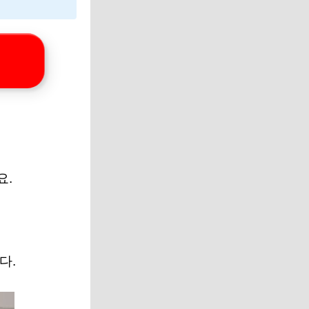
요.
다.