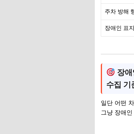
주차 방해 
장애인 표지
장애인
수집 기
일단 어떤 
그냥 장애인