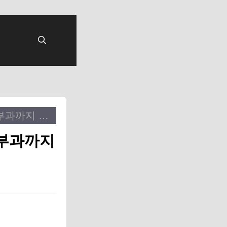
장애인 주차구역 신고방법 5단계: 과태료 부과까지 확실하게!
 부과까지