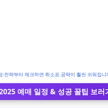
정·전략부터 체크하면 취소표 공략이 훨씬 쉬워집니다
2025 예매 일정 & 성공 꿀팁 보