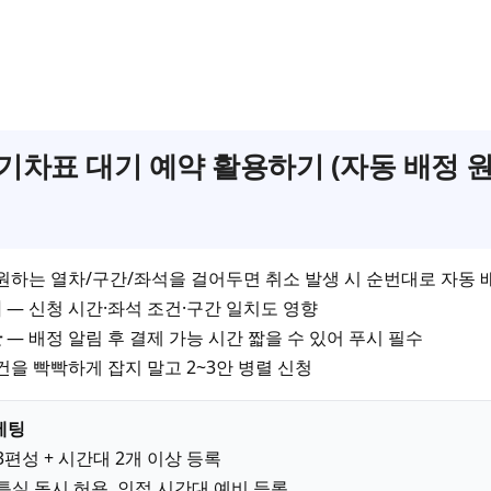
기차표 대기 예약 활용하기 (자동 배정 
원하는 열차/구간/좌석을 걸어두면 취소 발생 시 순번대로 자동 
위
— 신청 시간·좌석 조건·구간 일치도 영향
간
— 배정 알림 후 결제 가능 시간 짧을 수 있어 푸시 필수
건을 빡빡하게 잡지 말고 2~3안 병렬 신청
세팅
~3편성 + 시간대 2개 이상 등록
/특실 동시 허용, 인접 시간대 예비 등록