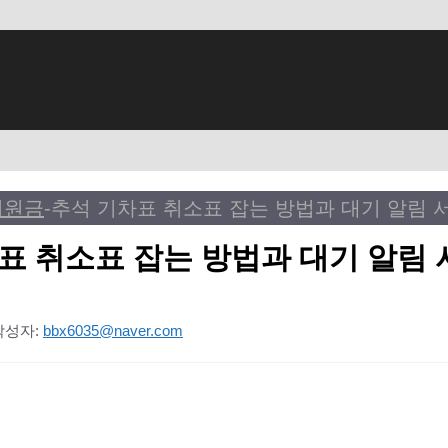
지원금
-
추석 기차표 취소표 잡는 방법과 대기 알림 
표 취소표 잡는 방법과 대기 알림 
작성자:
bbx6035@naver.com