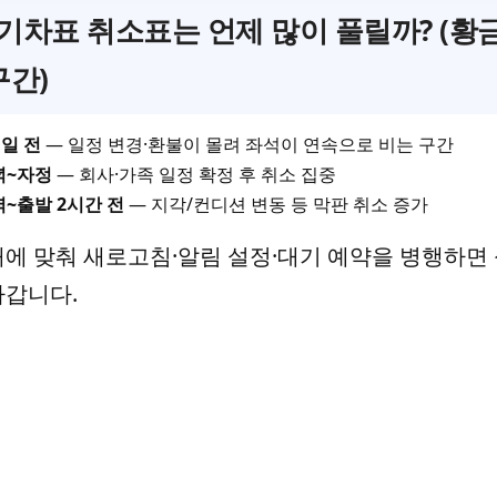
기차표 취소표는 언제 많이 풀릴까? (황
구간)
1일 전
— 일정 변경·환불이 몰려 좌석이 연속으로 비는 구간
녁~자정
— 회사·가족 일정 확정 후 취소 집중
벽~출발 2시간 전
— 지각/컨디션 변동 등 막판 취소 증가
대에 맞춰 새로고침·알림 설정·대기 예약을 병행하면
라갑니다.