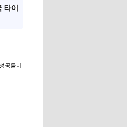
금 타이
 성공률이