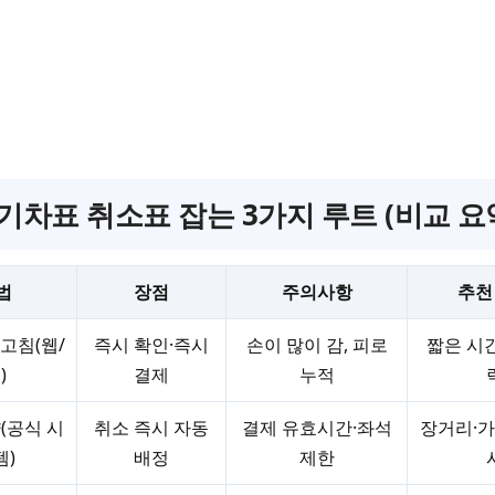
기차표 취소표 잡는 3가지 루트 (비교 요
법
장점
주의사항
추천
고침(웹/
즉시 확인·즉시
손이 많이 감, 피로
짧은 시간
)
결제
누적
(공식 시
취소 즉시 자동
결제 유효시간·좌석
장거리·가
템)
배정
제한