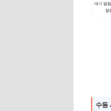
대기 알림
알
수동 