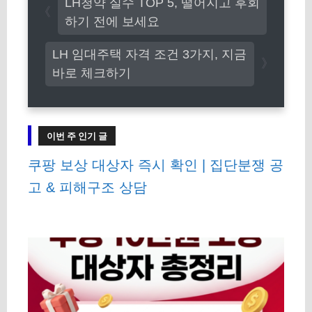
LH청약 실수 TOP 5, 떨어지고 후회
리
하기 전에 보세요
LH 임대주택 자격 조건 3가지, 지금
바로 체크하기
이번 주 인기 글
쿠팡 보상 대상자 즉시 확인 | 집단분쟁 공
고 & 피해구조 상담