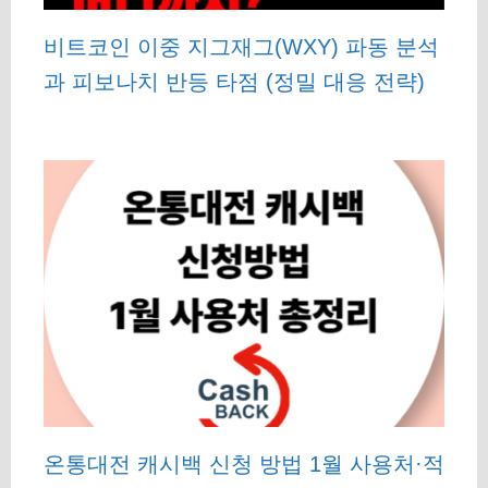
비트코인 이중 지그재그(WXY) 파동 분석
과 피보나치 반등 타점 (정밀 대응 전략)
온통대전 캐시백 신청 방법 1월 사용처·적