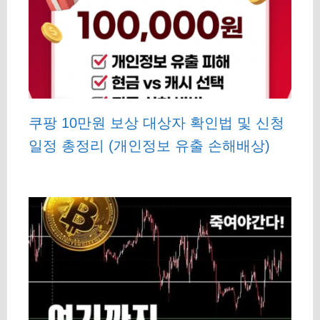
쿠팡 10만원 보상 대상자 확인법 및 신청
일정 총정리 (개인정보 유출 손해배상)