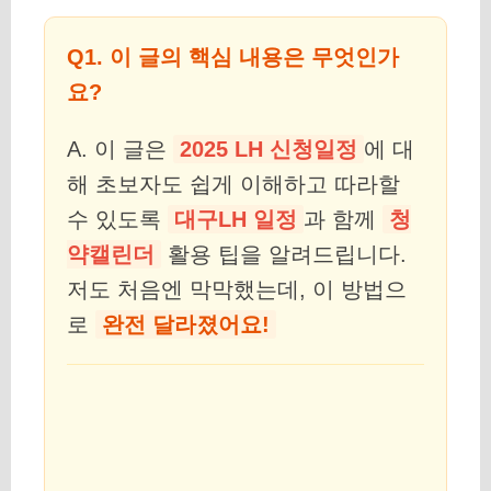
Q1. 이 글의 핵심 내용은 무엇인가
요?
A. 이 글은
2025 LH 신청일정
에 대
해 초보자도 쉽게 이해하고 따라할
수 있도록
대구LH 일정
과 함께
청
약캘린더
활용 팁을 알려드립니다.
저도 처음엔 막막했는데, 이 방법으
로
완전 달라졌어요!