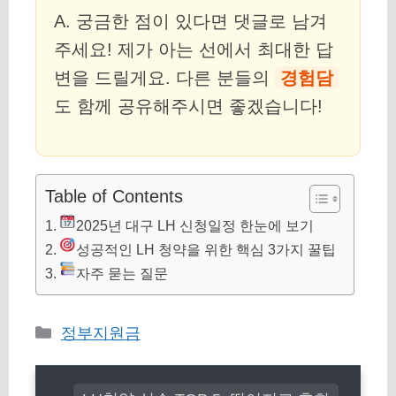
A. 궁금한 점이 있다면 댓글로 남겨
주세요! 제가 아는 선에서 최대한 답
변을 드릴게요. 다른 분들의
경험담
도 함께 공유해주시면 좋겠습니다!
Table of Contents
2025년 대구 LH 신청일정 한눈에 보기
성공적인 LH 청약을 위한 핵심 3가지 꿀팁
자주 묻는 질문
카
정부지원금
테
고