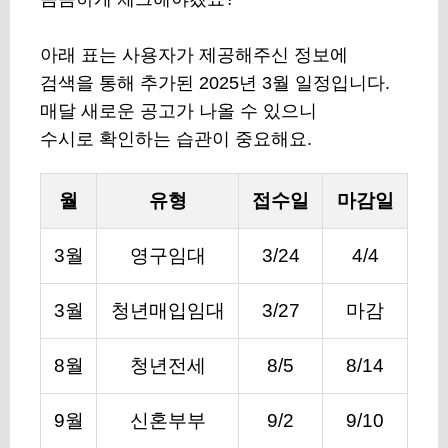
아래 표는 사용자가 제공해주신 정보에
검색을 통해 추가된 2025년 3월 일정입니다.
매달 새로운 공고가 나올 수 있으니
수시로 확인하는 습관이 중요해요.
월
유형
접수일
마감일
3월
영구임대
3/24
4/4
3월
청년매입임대
3/27
마감
8월
청년전세
8/5
8/14
9월
신혼부부
9/2
9/10