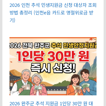
2026 인천 추석 민생지원금 신청 대상자 조회
방법 총정리 (인천e음 카드로 명절위로금 받
기)
2026 완주군 추석 지원금 1인당 30만 원 대