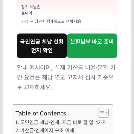
장기 체납은
불이익
커짐 → 상담·이행계획으로 선제 대응
국민연금 체납 현황
분할납부 바로 준비
먼저 확인
안내 예시이며, 실제 가산금 비율·분할 기
간·요건은 해당 연도 고지서·심사 기준으
로 교체하세요.
Table of Contents
국민연금 체납·연체, 지금 바로 할 일 4가지
가산금·연체이자 구조 이해