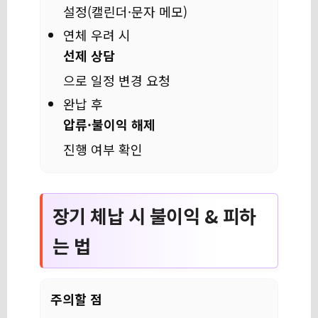
설정(캘린더·문자 메모)
연체 우려 시
선제 상담
으로 일정 변경 요청
완납 후
압류·불이익 해제
진행 여부 확인
장기 체납 시 불이익 & 피하
는 법
주의할 점