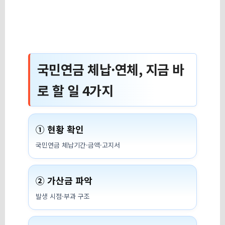
국민연금 체납·연체, 지금 바
로 할 일 4가지
① 현황 확인
국민연금 체납기간·금액·고지서
② 가산금 파악
발생 시점·부과 구조