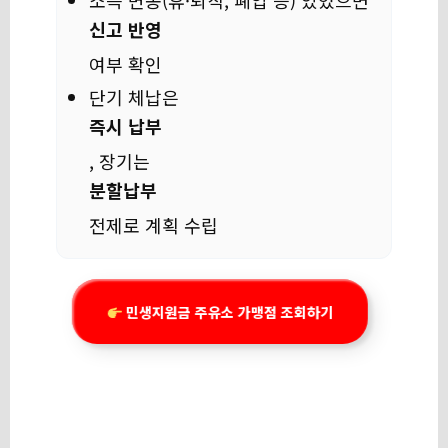
소득 변동(휴·퇴직, 폐업 등) 있었으면
신고 반영
여부 확인
단기 체납은
즉시 납부
, 장기는
분할납부
전제로 계획 수립
민생지원금 주유소 가맹점 조회하기