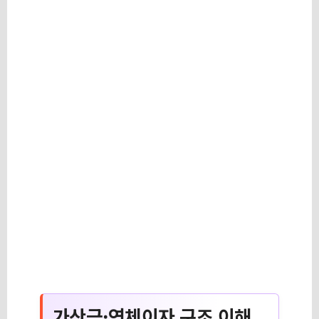
가산금·연체이자 구조 이해