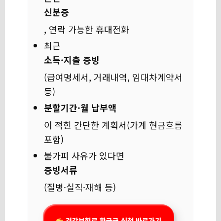
신분증
, 연락 가능한 휴대전화
최근
소득·지출 증빙
(급여명세서, 거래내역, 임대차계약서
등)
분할기간·월 납부액
이 적힌 간단한 계획서(가계 현금흐름
포함)
불가피 사유가 있다면
증빙서류
(질병·실직·재해 등)
건강보험료 환급금 신청 바로가기