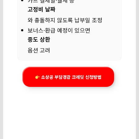
카드 결제일·월세 등
고정비 날짜
와 충돌하지 않도록 납부일 조정
보너스·환급 예정이 있으면
중도 상환
옵션 고려
소상공 부담경감 크레딧 신청방법