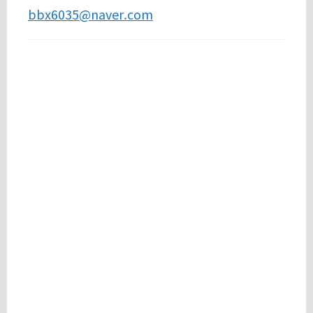
bbx6035@naver.com