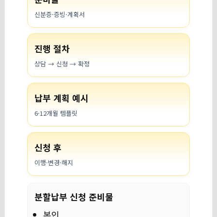
신분증·증빙·계획서
진행 절차
상담 → 신청 → 확정
납부 계획 예시
6·12개월 템플릿
신청 후
이행·변경·해지
분할납부 신청 준비물
본인