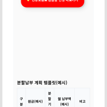
분할납부 계획 템플릿(예시)
분
구
할
월 납부액
원금(예시)
비고
분
기
(예시)