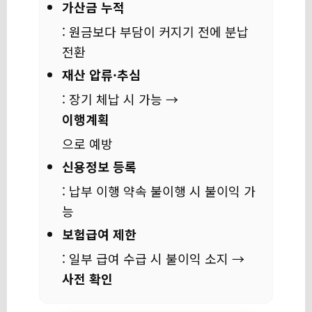
가산금 누적
: 원금보다 부담이 커지기 전에 분납
전환
재산 압류·추심
: 장기 체납 시 가능 →
이행계획
으로 예방
신용정보 등록
: 납부 이행 약속 불이행 시 불이익 가
능
보험급여 제한
: 일부 급여 수급 시 불이익 소지 →
사전 확인