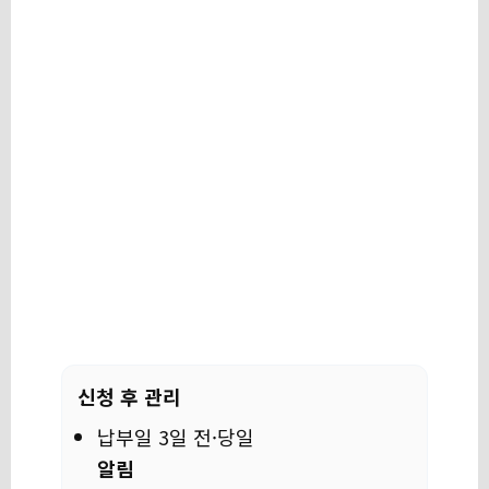
신청 후 관리
납부일 3일 전·당일
알림