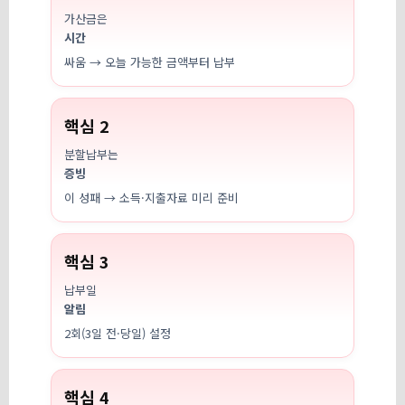
가산금은
시간
싸움 → 오늘 가능한 금액부터 납부
핵심 2
분할납부는
증빙
이 성패 → 소득·지출자료 미리 준비
핵심 3
납부일
알림
2회(3일 전·당일) 설정
핵심 4