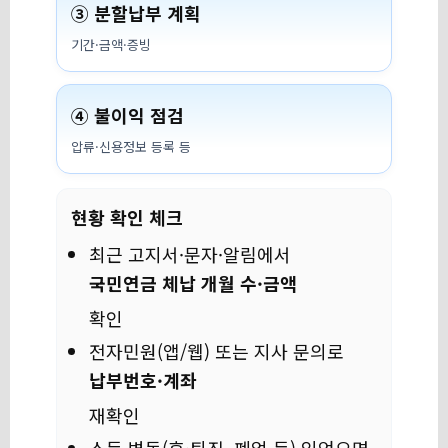
③ 분할납부 계획
기간·금액·증빙
④ 불이익 점검
압류·신용정보 등록 등
현황 확인 체크
최근 고지서·문자·알림에서
국민연금 체납 개월 수·금액
확인
전자민원(앱/웹) 또는 지사 문의로
납부번호·계좌
재확인